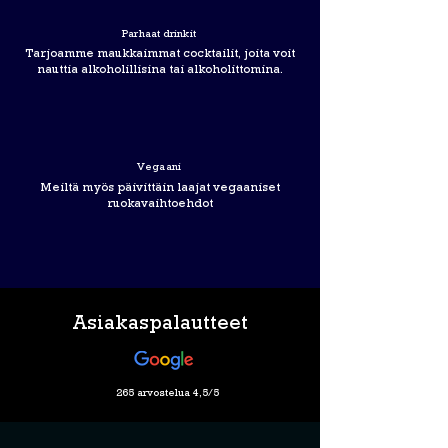
Parhaat drinkit
Tarjoamme maukkaimmat cocktailit, joita voit
nauttia alkoholillisina tai alkoholittomina.
Vegaani
Meiltä myös päivittäin laajat vegaaniset
ruokavaihtoehdot
Asiakaspalautteet
265 arvostelua 4,5/5