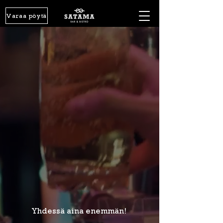
Varaa pöytä
Yhdessä aina enemmän!