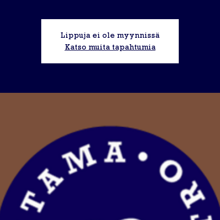
Lippuja ei ole myynnissä
Katso muita tapahtumia