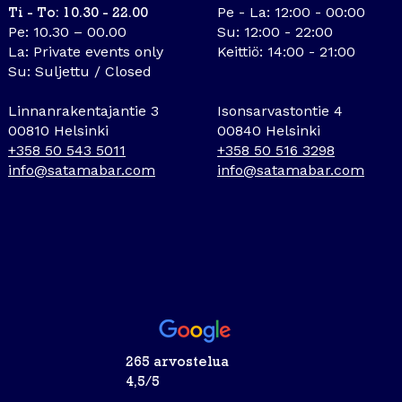
Pe - La: 12:00 - 00:00
Ti - To: 10.30 - 22.00
Pe: 10.30 – 00.00
Su: 12:00 - 22:00
La: Private events only
Keittiö: 14:00 - 21:00
Su: Suljettu / Closed
Linnanrakentajantie 3
Isonsarvastontie 4
00810 Helsinki
00840 Helsinki
+358 50 543 5011
+358 50 516 3298
info@satamabar.com
info@satamabar.com
265 arvostelua
4,5/5