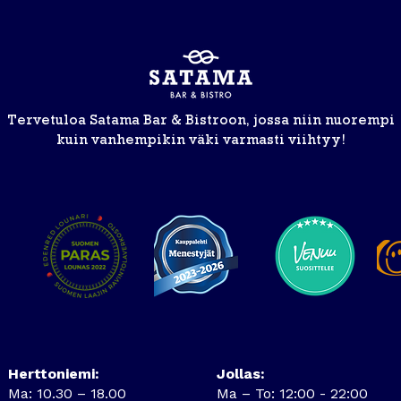
Tervetuloa Satama Bar & Bistroon, jossa niin nuorempi
kuin vanhempikin väki varmasti viihtyy!
Herttoniemi:
Jollas:
Ma: 10.30 – 18.00
Ma – To: 12:00 - 22:00