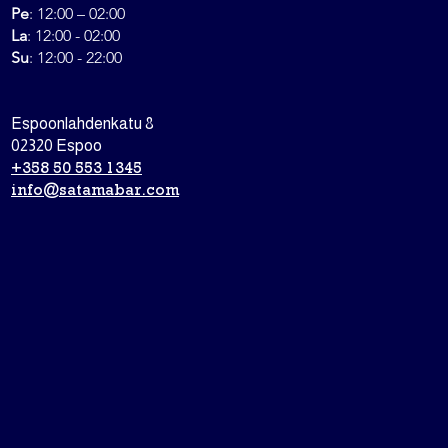
Pe
: 12:00 – 02:00
La
: 12:00 - 02:00
Su
: 12:00 - 22:00
Espoonlahdenkatu 8
02320 Espoo
+358
50 553 1345
info@satamabar.com