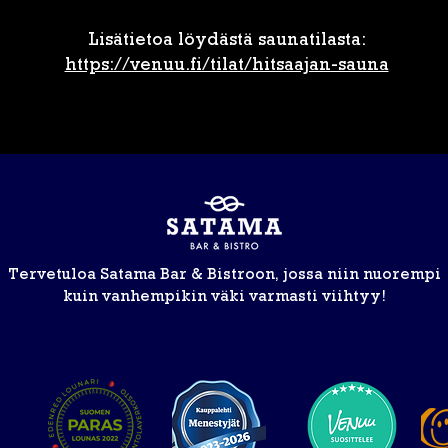
Lisätietoa löydästä saunatilasta:
https://venuu.fi/tilat/hitsaajan-sauna
Tervetuloa Satama Bar & Bistroon, jossa niin nuorempi
kuin vanhempikin väki varmasti viihtyy!