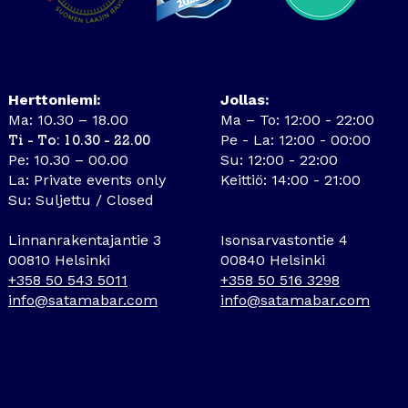
Herttoniemi:
Jollas:
Ma: 10.30 – 18.00
Ma – To: 12:00 - 22:00
Pe - La: 12:00 - 00:00
Ti - To: 10.30 - 22.00
Pe: 10.30 – 00.00
Su: 12:00 - 22:00
La: Private events only
Keittiö: 14:00 - 21:00
Su: Suljettu / Closed
Linnanrakentajantie 3
Isonsarvastontie 4
00810 Helsinki
00840 Helsinki
+358 50 543 5011
+358 50 516 3298
info@satamabar.com
info@satamabar.com