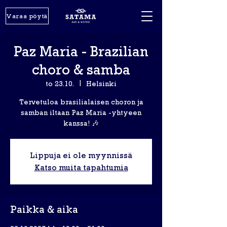
Varaa pöytä
Paz Maria - Brazilian
choro & samba
to 23.10.
  |  
Helsinki
Tervetuloa brasilialaisen choron ja
samban iltaan Paz Maria -yhtyeen
kanssa! 🎶⁣
Lippuja ei ole myynnissä
Katso muita tapahtumia
Paikka & aika