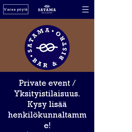
Varaa pöytä
Private event /
Yksityistilaisuus.
Kysy lisää
henkilökunnaltamm
e!