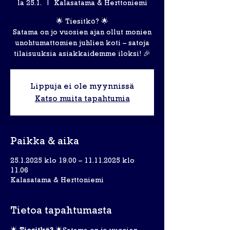
la 25.1.
  |  
Kalasatama & Herttoniemi
🌟 Tiesitkö? 🌟
Satama on jo vuosien ajan ollut monien
unohtumattomien juhlien koti – satoja
tilaisuuksia asiakkaidemme iloksi! 🎉
Lippuja ei ole myynnissä
Katso muita tapahtumia
Paikka & aika
25.1.2025 klo 19.00 – 11.11.2025 klo
11.06
Kalasatama & Herttoniemi
Tietoa tapahtumasta