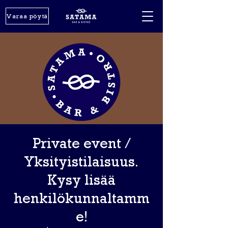
Varaa pöytä
Private event /
Yksityistilaisuus.
Kysy lisää
henkilökunnaltamm
e!