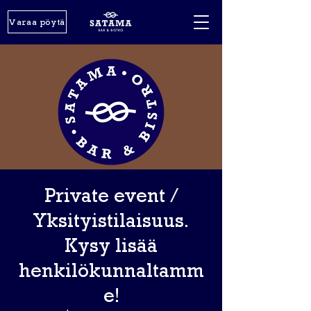
Varaa pöytä
Private event /
Yksityistilaisuus.
Kysy lisää
henkilökunnaltamm
e!