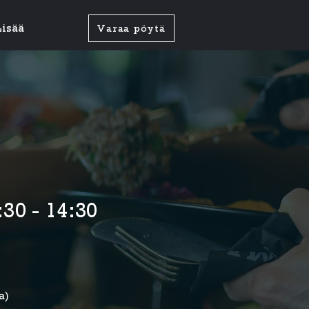
Lisää
Varaa pöytä
30 - 14:30
a)