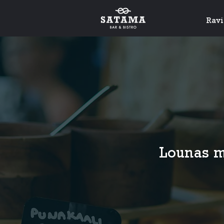
Rav
Lounas ma